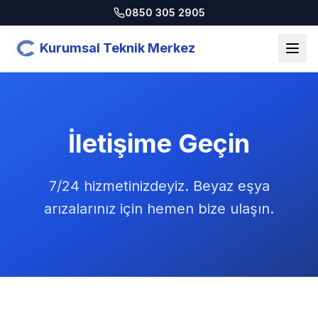
0850 305 2905
Kurumsal Teknik Merkez
İletişime Geçin
7/24 hizmetinizdeyiz. Beyaz eşya
arızalarınız için hemen bize ulaşın.