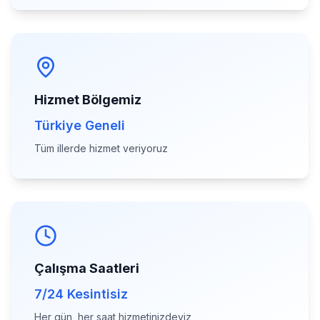
Hizmet Bölgemiz
Türkiye Geneli
Tüm illerde hizmet veriyoruz
Çalışma Saatleri
7/24 Kesintisiz
Her gün, her saat hizmetinizdeyiz