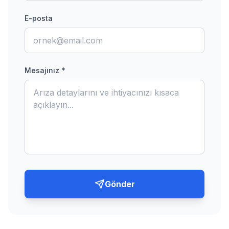
E-posta
Mesajınız *
Gönder