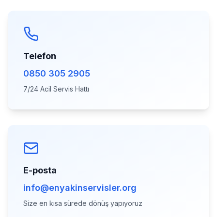
Telefon
0850 305 2905
7/24 Acil Servis Hattı
E-posta
info@enyakinservisler.org
Size en kısa sürede dönüş yapıyoruz