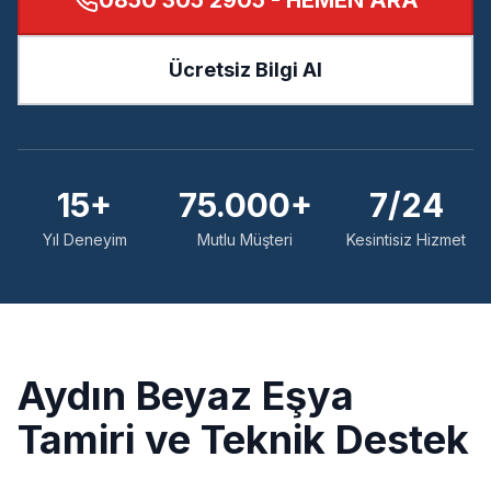
0850 305 2905
- HEMEN ARA
Ücretsiz Bilgi Al
15+
75.000+
7/24
Yıl Deneyim
Mutlu Müşteri
Kesintisiz Hizmet
Aydın
Beyaz Eşya
Tamiri ve Teknik Destek