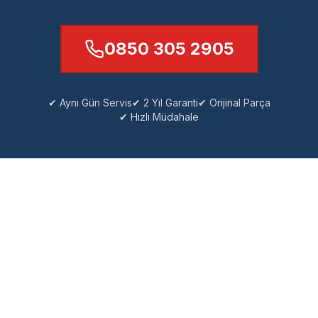
0850 305 2905
✔ Aynı Gün Servis
✔ 2 Yıl Garanti
✔ Orijinal Parça
✔ Hızlı Müdahale