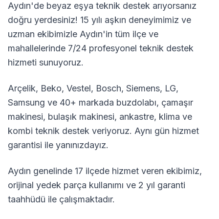
Aydın
'de beyaz eşya teknik destek arıyorsanız
doğru yerdesiniz! 15 yılı aşkın deneyimimiz ve
uzman ekibimizle
Aydın
'in tüm ilçe ve
mahallelerinde 7/24 profesyonel teknik destek
hizmeti sunuyoruz.
Arçelik, Beko, Vestel, Bosch, Siemens, LG,
Samsung ve 40+ markada buzdolabı, çamaşır
makinesi, bulaşık makinesi, ankastre, klima ve
kombi teknik destek veriyoruz. Aynı gün hizmet
garantisi ile yanınızdayız.
Aydın
genelinde
17
ilçede hizmet veren ekibimiz,
orijinal yedek parça kullanımı ve 2 yıl garanti
taahhüdü ile çalışmaktadır.