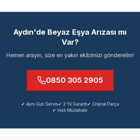
Aydın'de Beyaz Eşya Arızası mı
Var?
Hemen arayın, size en yakın ekibimizi gönderelim!
0850 305 2905
✔ Aynı Gün Servis
✔ 2 Yıl Garanti
✔ Orijinal Parça
✔ Hızlı Müdahale