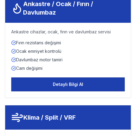
Ankastre / Ocak / Fırın /
Davlumbaz
Ankastre cihazlar, ocak, fırın ve davlumbaz servisi
Fırın rezistans değişimi
Ocak emniyet kontrolü
Davlumbaz motor tamiri
Cam değişimi
Detaylı Bilgi Al
Klima / Split / VRF