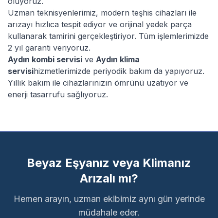
oluyoruz.
Uzman teknisyenlerimiz, modern teşhis cihazları ile
arızayı hızlıca tespit ediyor ve orijinal yedek parça
kullanarak tamirini gerçekleştiriyor. Tüm işlemlerimizde
2 yıl garanti veriyoruz.
Aydın
kombi servisi
ve
Aydın
klima
servisi
hizmetlerimizde periyodik bakım da yapıyoruz.
Yıllık bakım ile cihazlarınızın ömrünü uzatıyor ve
enerji tasarrufu sağlıyoruz.
Beyaz Eşyanız veya Klimanız
Arızalı mı?
Hemen arayın, uzman ekibimiz aynı gün yerinde
müdahale eder.