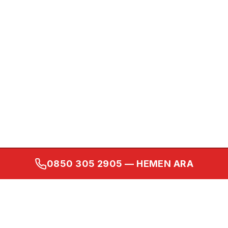
0850 305 2905
— HEMEN ARA