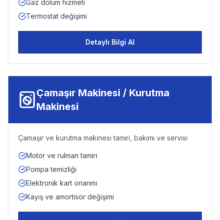
Gaz dolum hizmeti
Termostat değişimi
Detaylı Bilgi Al
Çamaşır Makinesi / Kurutma
Makinesi
Çamaşır ve kurutma makinesi tamiri, bakımı ve servisi
Motor ve rulman tamiri
Pompa temizliği
Elektronik kart onarımı
Kayış ve amortisör değişimi