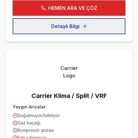
HEMEN ARA VE ÇÖZ
Detaylı Bilgi
Carrier
Logo
Carrier
Klima / Split / VRF
Yaygın Arızalar:
Soğutmuyor/Isıtmıyor
Gaz kaçağı
Kompresör arızası
Fan çalışmıyor