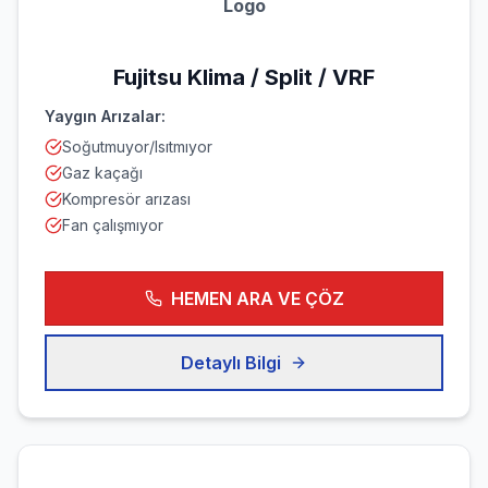
Logo
Fujitsu
Klima / Split / VRF
Yaygın Arızalar:
Soğutmuyor/Isıtmıyor
Gaz kaçağı
Kompresör arızası
Fan çalışmıyor
HEMEN ARA VE ÇÖZ
Detaylı Bilgi