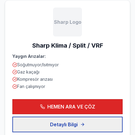
Sharp Logo
Sharp
Klima / Split / VRF
Yaygın Arızalar:
Soğutmuyor/Isıtmıyor
Gaz kaçağı
Kompresör arızası
Fan çalışmıyor
HEMEN ARA VE ÇÖZ
Detaylı Bilgi