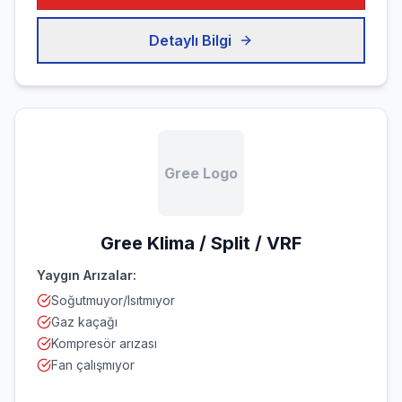
Detaylı Bilgi
Gree Logo
Gree
Klima / Split / VRF
Yaygın Arızalar:
Soğutmuyor/Isıtmıyor
Gaz kaçağı
Kompresör arızası
Fan çalışmıyor