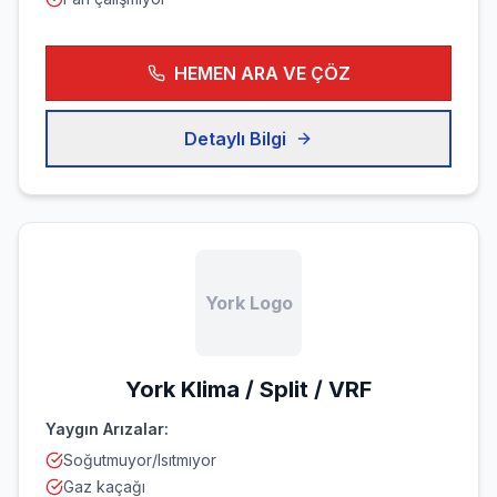
HEMEN ARA VE ÇÖZ
Detaylı Bilgi
York Logo
York
Klima / Split / VRF
Yaygın Arızalar:
Soğutmuyor/Isıtmıyor
Gaz kaçağı