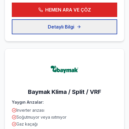
HEMEN ARA VE ÇÖZ
Detaylı Bilgi
Baymak
Klima / Split / VRF
Yaygın Arızalar:
Inverter arızası
Soğutmuyor veya ısıtmıyor
Gaz kaçağı