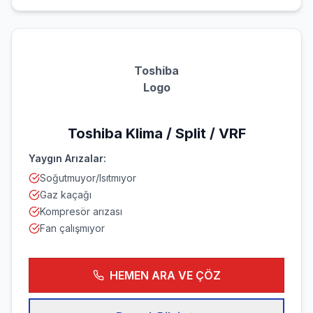
Toshiba
Logo
Toshiba
Klima / Split / VRF
Yaygın Arızalar:
Soğutmuyor/Isıtmıyor
Gaz kaçağı
Kompresör arızası
Fan çalışmıyor
HEMEN ARA VE ÇÖZ