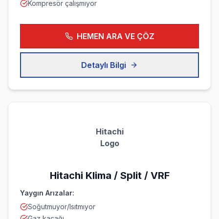
Kompresör çalışmıyor
HEMEN ARA VE ÇÖZ
Detaylı Bilgi
Hitachi
Logo
Hitachi
Klima / Split / VRF
Yaygın Arızalar:
Soğutmuyor/Isıtmıyor
Gaz kaçağı