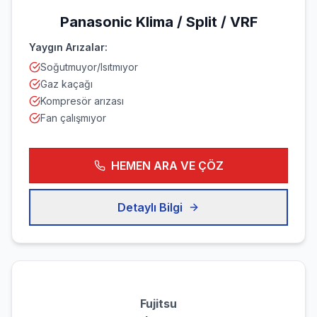
Panasonic
Klima / Split / VRF
Yaygın Arızalar:
Soğutmuyor/Isıtmıyor
Gaz kaçağı
Kompresör arızası
Fan çalışmıyor
HEMEN ARA VE ÇÖZ
Detaylı Bilgi
Fujitsu