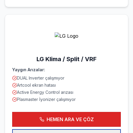
LG
Klima / Split / VRF
Yaygın Arızalar:
DUAL Inverter çalışmıyor
Artcool ekran hatası
Active Energy Control arızası
Plasmaster İyonizer çalışmıyor
HEMEN ARA VE ÇÖZ