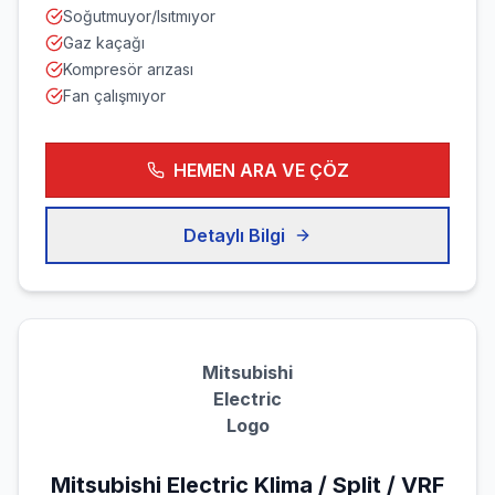
Soğutmuyor/Isıtmıyor
Gaz kaçağı
Kompresör arızası
Fan çalışmıyor
HEMEN ARA VE ÇÖZ
Detaylı Bilgi
Mitsubishi
Electric
Logo
Mitsubishi Electric
Klima / Split / VRF