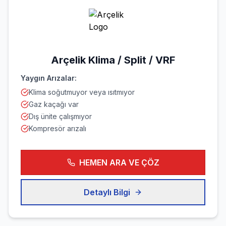
Arçelik
Klima / Split / VRF
Yaygın Arızalar:
Klima soğutmuyor veya ısıtmıyor
Gaz kaçağı var
Dış ünite çalışmıyor
Kompresör arızalı
HEMEN ARA VE ÇÖZ
Detaylı Bilgi