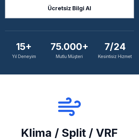
Ücretsiz Bilgi Al
15+
75.000+
7/24
Yıl Deneyim
Mutlu Müşteri
Kesintisiz Hizmet
Klima / Split / VRF