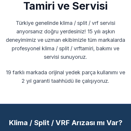
Tamiri ve Servisi
Türkiye genelinde
klima / split / vrf
servisi
arıyorsanız doğru yerdesiniz! 15 yılı aşkın
deneyimimiz ve uzman ekibimizle tüm markalarda
profesyonel
klima / split / vrf
tamiri, bakımı ve
servisi sunuyoruz.
19
farklı markada orijinal yedek parça kullanımı ve
2 yıl garanti taahhüdü ile çalışıyoruz.
Klima / Split / VRF Arızası mı Var?