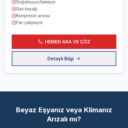
Soğutmuyor/Isıtmıyor
Gaz kaçağı
Kompresör arızası
Fan çalışmıyor
HEMEN ARA VE ÇÖZ
Detaylı Bilgi
Beyaz Eşyanız veya Klimanız
Arızalı mı?