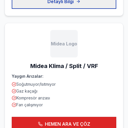
Detaylı Bilgi
Midea Logo
Midea
Klima / Split / VRF
Yaygın Arızalar:
Soğutmuyor/Isıtmıyor
Gaz kaçağı
Kompresör arızası
Fan çalışmıyor
HEMEN ARA VE ÇÖZ