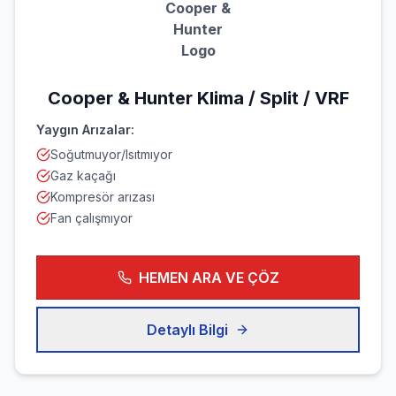
Cooper &
Hunter
Logo
Cooper & Hunter
Klima / Split / VRF
Yaygın Arızalar:
Soğutmuyor/Isıtmıyor
Gaz kaçağı
Kompresör arızası
Fan çalışmıyor
HEMEN ARA VE ÇÖZ
Detaylı Bilgi