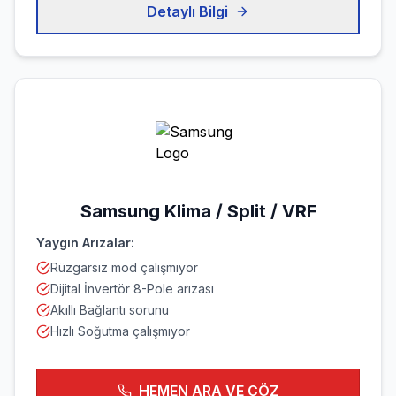
Detaylı Bilgi
Samsung
Klima / Split / VRF
Yaygın Arızalar:
Rüzgarsız mod çalışmıyor
Dijital İnvertör 8-Pole arızası
Akıllı Bağlantı sorunu
Hızlı Soğutma çalışmıyor
HEMEN ARA VE ÇÖZ