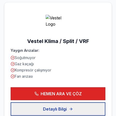
Vestel
Klima / Split / VRF
Yaygın Arızalar:
Soğutmuyor
Gaz kaçağı
Kompresör çalışmıyor
Fan arızası
HEMEN ARA VE ÇÖZ
Detaylı Bilgi