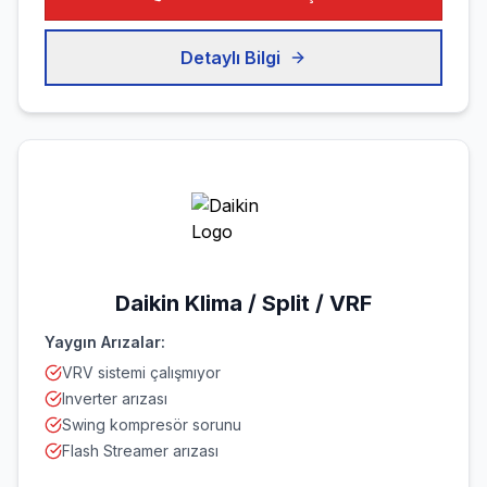
Detaylı Bilgi
Daikin
Klima / Split / VRF
Yaygın Arızalar:
VRV sistemi çalışmıyor
Inverter arızası
Swing kompresör sorunu
Flash Streamer arızası