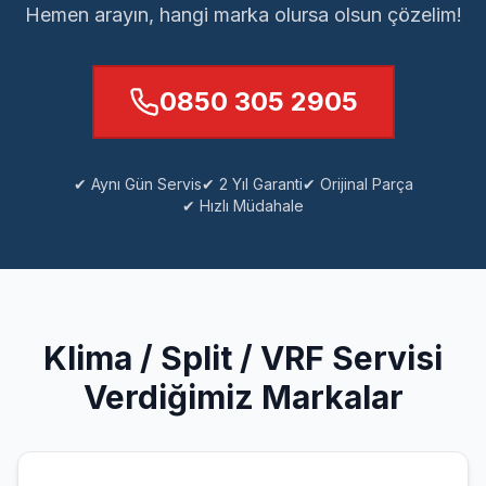
Hemen arayın, hangi marka olursa olsun çözelim!
0850 305 2905
✔ Aynı Gün Servis
✔ 2 Yıl Garanti
✔ Orijinal Parça
✔ Hızlı Müdahale
Klima / Split / VRF
Servisi
Verdiğimiz Markalar