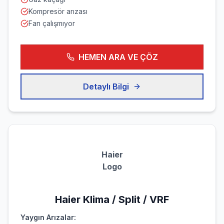
Kompresör arızası
Fan çalışmıyor
HEMEN ARA VE ÇÖZ
Detaylı Bilgi
Haier
Logo
Haier
Klima / Split / VRF
Yaygın Arızalar: