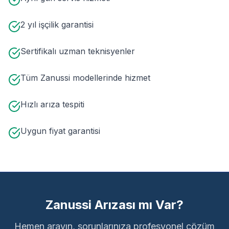
2 yıl işçilik garantisi
Sertifikalı uzman teknisyenler
Tüm Zanussi modellerinde hizmet
Hızlı arıza tespiti
Uygun fiyat garantisi
Zanussi Arızası mı Var?
Hemen arayın, sorunlarınıza profesyonel çözüm