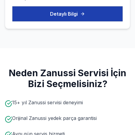
Detaylı Bilgi
Neden
Zanussi
Servisi İçin
Bizi Seçmelisiniz?
15+ yıl Zanussi servisi deneyimi
Orijinal Zanussi yedek parça garantisi
Aynı gün servis hizmeti