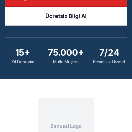
Ücretsiz Bilgi Al
15+
75.000+
7/24
Yıl Deneyim
Mutlu Müşteri
Kesintisiz Hizmet
Zanussi Logo