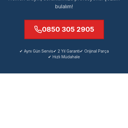
bulalım!
0850 305 2905
✔ Aynı Gün Servis
✔ 2 Yıl Garanti
✔ Orijinal Parça
✔ Hızlı Müdahale